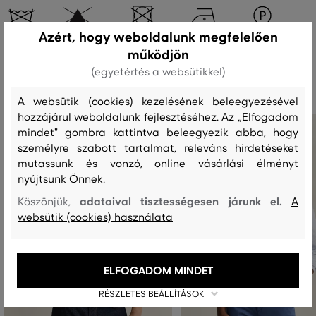
Azért, hogy weboldalunk megfelelően
működjön
Ajánlott termékek
(egyetértés a websütikkel)
A websütik (cookies) kezelésének beleegyezésével
hozzájárul weboldalunk fejlesztéséhez. Az „Elfogadom
mindet" gombra kattintva beleegyezik abba, hogy
személyre szabott tartalmat, releváns hirdetéseket
mutassunk és vonzó, online vásárlási élményt
nyújtsunk Önnek.
adataival tisztességesen járunk el.
Köszönjük,
A
websütik (cookies) használata
ELFOGADOM MINDET
RÉSZLETES BEÁLLÍTÁSOK