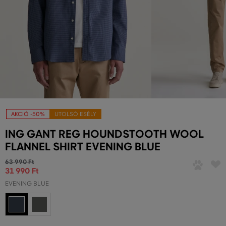
AKCIÓ -50%
UTOLSÓ ESÉLY
ING GANT REG HOUNDSTOOTH WOOL
FLANNEL SHIRT EVENING BLUE
63 990 Ft
31 990 Ft
EVENING BLUE