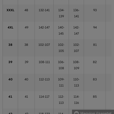
XXXL
48
132-141
134-
136-
93
139
141
4XL
49
142-147
140-
142-
94
145
147
38
38
102-107
102-
102-
81
105
107
39
39
108-111
106-
108-
82
108
109
40
40
112-113
109-
110-
83
111
113
41
41
114-117
112-
114-
85
113
116
Hagyjon üzenetet