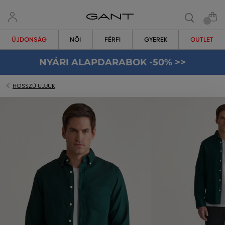
ÚJDONSÁG
NŐI
FÉRFI
GYEREK
OUTLET
NYÁRI ALAPDARABOK -50% >>
HOSSZÚ UJJÚK