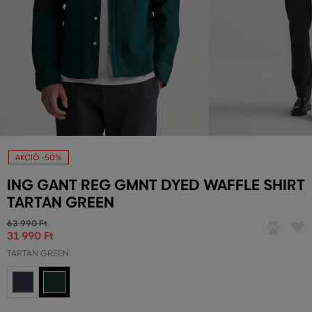
AKCIÓ -50%
ING GANT REG GMNT DYED WAFFLE SHIRT
TARTAN GREEN
63 990 Ft
31 990 Ft
TARTAN GREEN