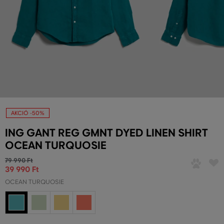
AKCIÓ -50%
ING GANT REG GMNT DYED LINEN SHIRT
OCEAN TURQUOSIE
79 990 Ft
39 990 Ft
OCEAN TURQUOSIE