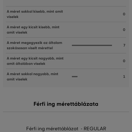
A méret sokkal kisebb, mint amit
0
viselek
A méret egy kicsit kisebb, mint
0
amit viselek
A méret megegyezik az általam
7
szokásosan viselt mérettel
A méret egy kicsit nagyobb, mint
0
amit általában viselek
A méret sokkal nagyobb, mint
1
amit viselek
Férfi ing mérettáblázata
Férfi ing mérettáblázat - REGULAR