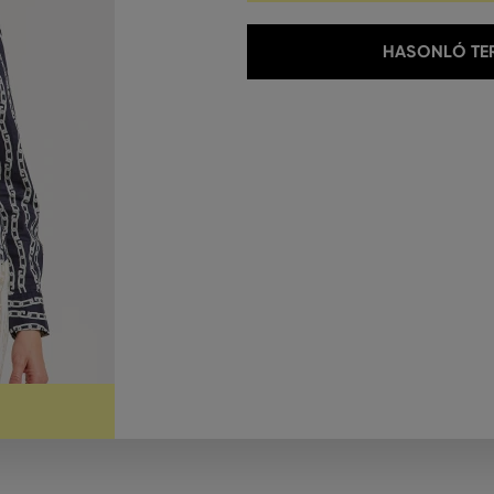
HASONLÓ TER