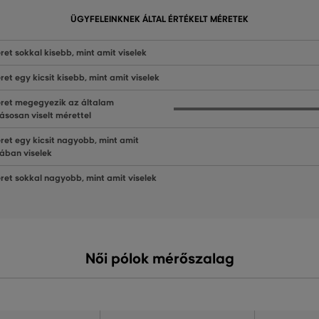
ÜGYFELEINKNEK ÁLTAL ÉRTÉKELT MÉRETEK
ret sokkal kisebb, mint amit viselek
ret egy kicsit kisebb, mint amit viselek
ret megegyezik az általam
ásosan viselt mérettel
ret egy kicsit nagyobb, mint amit
lában viselek
ret sokkal nagyobb, mint amit viselek
Női pólok mérőszalag