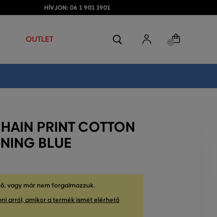
HÍVJON: 06 1 901 1901
OUTLET
CHAIN PRINT COTTON
ENING BLUE
tő, vagy már nem forgalmazzuk.
ni arról, amikor a termék ismét elérhető