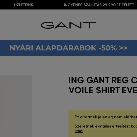
ÜZLETEINK
INGYENES SZÁLLÍTÁS 29 990 FT FELETT
NYÁRI ALAPDARABOK -50% >>
ING GANT REG 
VOILE SHIRT EV
Ez a termék jelenleg nem elérhe
Szeretnék e-mailes értesítést kap
lesz.