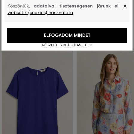
adataival tisztességesen járunk el.
Köszönjük,
A
websütik (cookies) használata
Ajánlott termékek
ELFOGADOM MINDET
RÉSZLETES BEÁLLÍTÁSOK