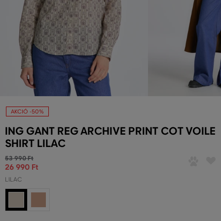
AKCIÓ -50%
ING GANT REG ARCHIVE PRINT COT VOILE
SHIRT LILAC
53 990 Ft
26 990 Ft
LILAC