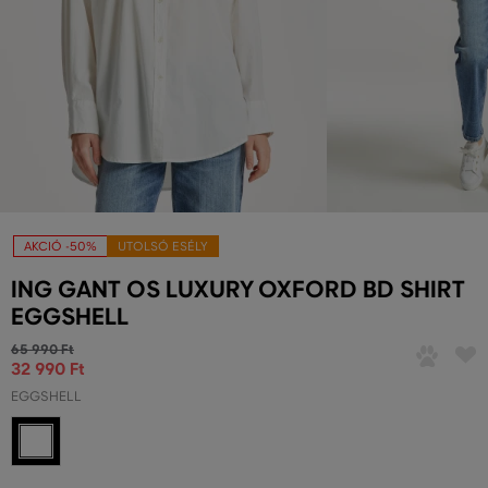
AKCIÓ -50%
UTOLSÓ ESÉLY
ING GANT OS LUXURY OXFORD BD SHIRT
EGGSHELL
65 990 Ft
32 990 Ft
EGGSHELL