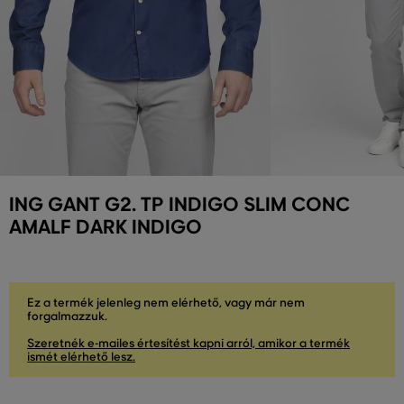
ING GANT G2. TP INDIGO SLIM CONC
AMALF DARK INDIGO
Ez a termék jelenleg nem elérhető, vagy már nem
forgalmazzuk.
Szeretnék e-mailes értesítést kapni arról, amikor a termék
ismét elérhető lesz.