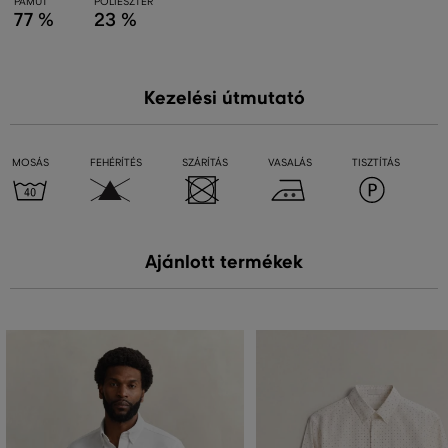
PAMUT
POLIÉSZTER
77 %
23 %
Kezelési útmutató
MOSÁS
FEHÉRÍTÉS
SZÁRÍTÁS
VASALÁS
TISZTÍTÁS
Ajánlott termékek