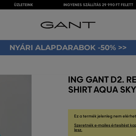
ÜZLETEINK
INGYENES SZÁLLÍTÁS 29 990 FT FELETT
NYÁRI ALAPDARABOK -50% >>
ING GANT D2. 
SHIRT AQUA SK
Ez a termék jelenleg nem elérhe
Szeretnék e-mailes értesítést kap
lesz.