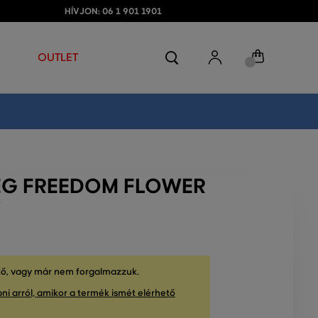
HÍVJON: 06 1 901 1901
OUTLET
REG FREEDOM FLOWER
Y
tő, vagy már nem forgalmazzuk.
ni arról, amikor a termék ismét elérhető