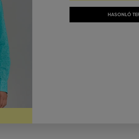
HASONLÓ TER