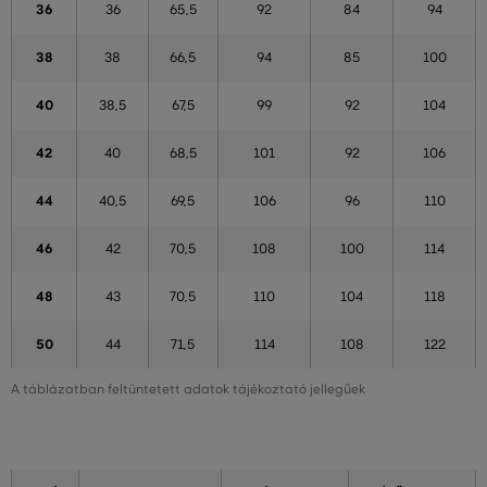
36
36
65,5
92
84
94
38
38
66,5
94
85
100
40
38,5
67,5
99
92
104
42
40
68,5
101
92
106
44
40,5
69,5
106
96
110
46
42
70,5
108
100
114
48
43
70,5
110
104
118
50
44
71,5
114
108
122
A táblázatban feltüntetett adatok tájékoztató jellegűek