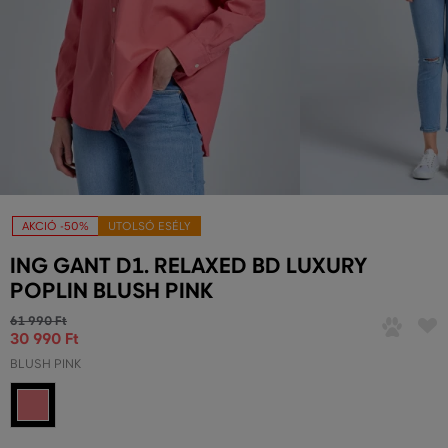
AKCIÓ -50%
UTOLSÓ ESÉLY
ING GANT D1. RELAXED BD LUXURY
POPLIN BLUSH PINK
61 990 Ft
30 990 Ft
BLUSH PINK