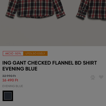
AKCIÓ -50%
UTOLSÓ ESÉLY
ING GANT CHECKED FLANNEL BD SHIRT
EVENING BLUE
32 990 Ft
16 490 Ft
EVENING BLUE