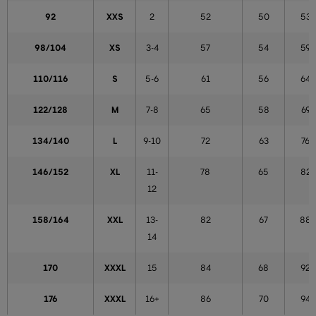
92
XXS
2
52
50
53
98/104
XS
3-4
57
54
59
110/116
S
5-6
61
56
64
122/128
M
7-8
65
58
69
134/140
L
9-10
72
63
76
146/152
XL
11-
78
65
82
12
158/164
XXL
13-
82
67
88
14
170
XXXL
15
84
68
92
176
XXXL
16+
86
70
94