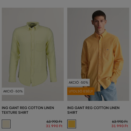
AKCIÓ -50%
AKCIÓ -50%
UTOLSÓ ESÉLY
ING GANT REG COTTON LINEN
ING GANT REG COTTON LINEN
TEXTURE SHIRT
SHIRT
63 990 Ft
63 990 Ft
31 990 Ft
31 990 Ft