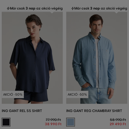
Már csak
3 nap
az akció végéig
Már csak
3 nap
az akció végéig
AKCIÓ -50%
AKCIÓ -50%
ING GANT REL SS SHIRT
ING GANT REG CHAMBRAY SHIRT
77 990 Ft
58 990 Ft
38 990 Ft
29 490 Ft