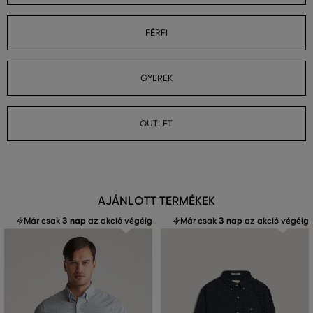
FÉRFI
GYEREK
OUTLET
AJÁNLOTT TERMÉKEK
Már csak
3 nap
az akció végéig
Már csak
3 nap
az akció végéig