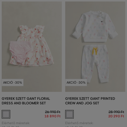
AKCIÓ -30%
AKCIÓ -30%
GYEREK SZETT GANT FLORAL
GYEREK SZETT GANT PRINTED
DRESS AND BLOOMER SET
CREW AND JOG SET
26 990 Ft
28 990 Ft
18 890 Ft
20 290 Ft
Elérhető méretek:
Elérhető méretek: