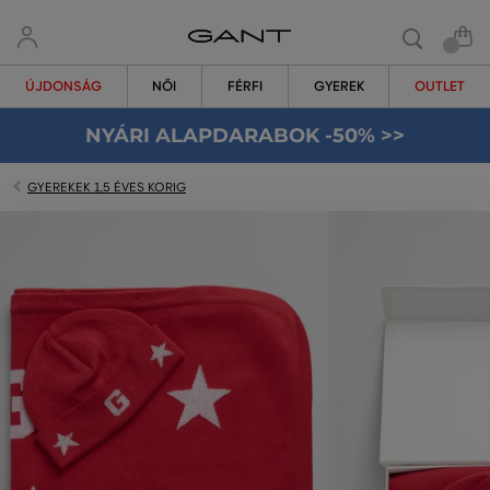
ÚJDONSÁG
NŐI
FÉRFI
GYEREK
OUTLET
NYÁRI ALAPDARABOK -50% >>
GYEREKEK 1,5 ÉVES KORIG