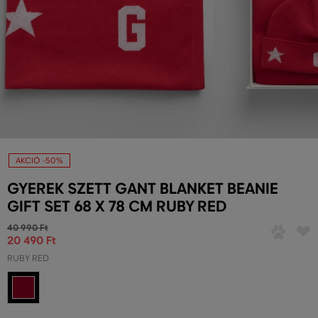
AKCIÓ -50%
GYEREK SZETT GANT BLANKET BEANIE
GIFT SET 68 X 78 CM RUBY RED
40 990 Ft
20 490 Ft
RUBY RED