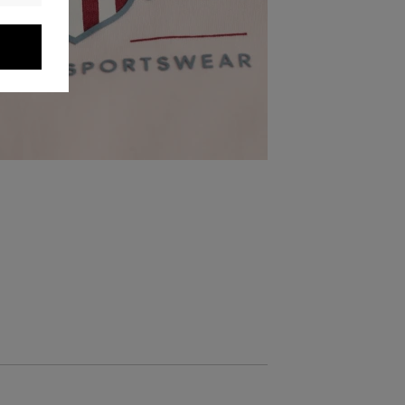
AKCIÓ -30%