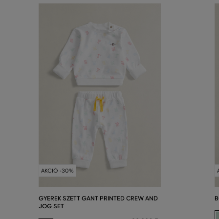
AKCIÓ -30%
GYEREK SZETT GANT PRINTED CREW AND
B
JOG SET