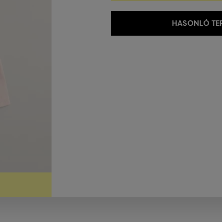
HASONLÓ TER