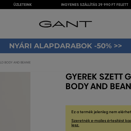
ÜZLETEINK
INGYENES SZÁLLÍTÁS 29 990 FT FELETT
NYÁRI ALAPDARABOK -50% >>
LD BODY AND BEANIE
GYEREK SZETT G
BODY AND BEAN
Ez a termék jelenleg nem elérhe
Szeretnék e-mailes értesítést kap
lesz.