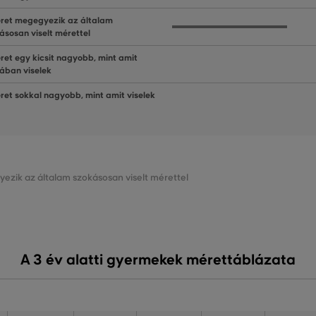
ret megegyezik az általam
ásosan viselt mérettel
ret egy kicsit nagyobb, mint amit
lában viselek
ret sokkal nagyobb, mint amit viselek
ezik az általam szokásosan viselt mérettel
A 3 év alatti gyermekek mérettáblázata