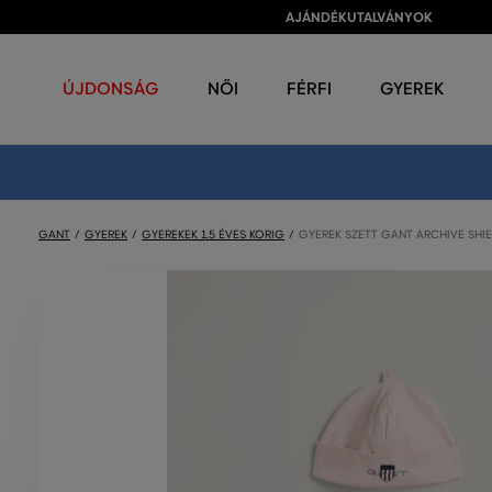
AJÁNDÉKUTALVÁNYOK
ÚJDONSÁG
NŐI
FÉRFI
GYEREK
GANT
GYEREK
GYEREKEK 1,5 ÉVES KORIG
GYEREK SZETT GANT ARCHIVE SHIE