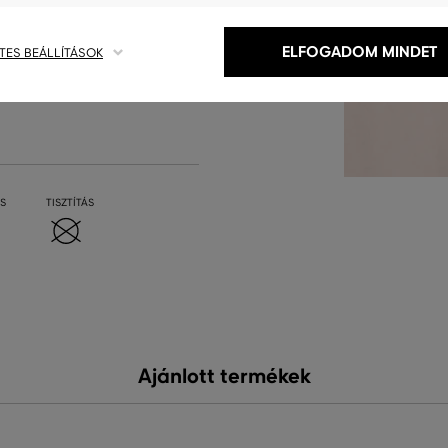
ELFOGADOM MINDET
TES BEÁLLÍTÁSOK
S
TISZTÍTÁS
Ajánlott termékek