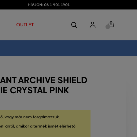
HÍVJON: 06 1 901 1901
OUTLET
ANT ARCHIVE SHIELD
IE CRYSTAL PINK
tő, vagy már nem forgalmazzuk.
ni arról, amikor a termék ismét elérhető