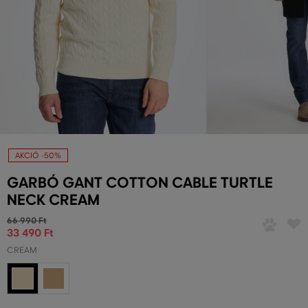
AKCIÓ -50%
GARBÓ GANT COTTON CABLE TURTLE
NECK CREAM
66 990 Ft
33 490 Ft
CREAM