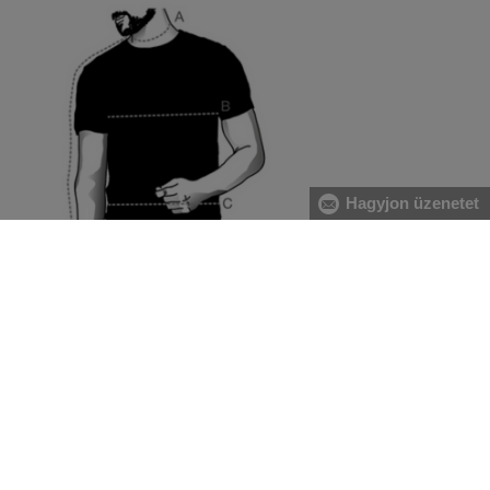
Hagyjon üzenetet