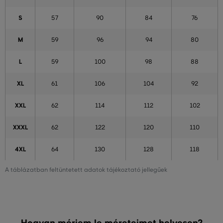
S
57
90
84
76
M
59
96
94
80
L
59
100
98
88
XL
61
106
104
92
XXL
62
114
112
102
XXXL
62
122
120
110
4XL
64
130
128
118
A táblázatban feltüntetett adatok tájékoztató jellegűek