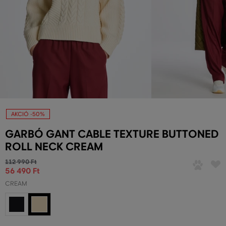
AKCIÓ -50%
GARBÓ GANT CABLE TEXTURE BUTTONED
ROLL NECK CREAM
112 990 Ft
56 490 Ft
CREAM