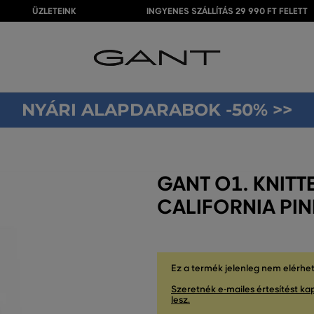
ÜZLETEINK
INGYENES SZÁLLÍTÁS 29 990 FT FELETT
NYÁRI ALAPDARABOK -50% >>
GANT O1. KNITT
CALIFORNIA PIN
Ez a termék jelenleg nem elérhe
Szeretnék e-mailes értesítést kap
lesz.