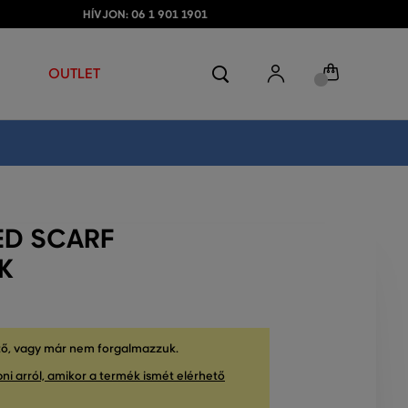
HÍVJON: 06 1 901 1901
OUTLET
ED SCARF
K
tő, vagy már nem forgalmazzuk.
ni arról, amikor a termék ismét elérhető