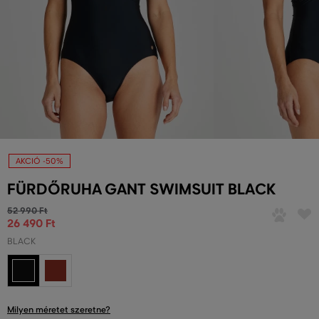
AKCIÓ -50%
FÜRDŐRUHA GANT SWIMSUIT BLACK
52 990 Ft
26 490 Ft
BLACK
Milyen méretet szeretne?