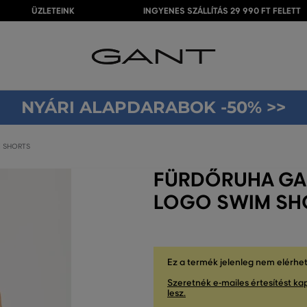
ÜZLETEINK
INGYENES SZÁLLÍTÁS 29 990 FT FELETT
NYÁRI ALAPDARABOK -50% >>
 SHORTS
FÜRDŐRUHA GA
LOGO SWIM SHO
Ez a termék jelenleg nem elérhe
Szeretnék e-mailes értesítést kap
lesz.