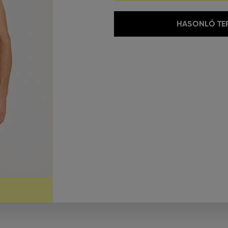
HASONLÓ TER