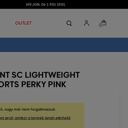
HÍVJON: 06 1 901 1901
OUTLET
NT SC LIGHTWEIGHT
RTS PERKY PINK
tő, vagy már nem forgalmazzuk.
ni arról, amikor a termék ismét elérhető