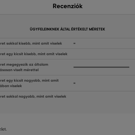
Recenziók
ÜGYFELEINKNEK ÁLTAL ÉRTÉKELT MÉRETEK
ret sokkal kisebb, mint amit viselek
ret egy kicsit kisebb, mint amit viselek
ret megegyezik az általam
ásosan viselt mérettel
ret egy kicsit nagyobb, mint amit
lában viselek
ret sokkal nagyobb, mint amit viselek
let.