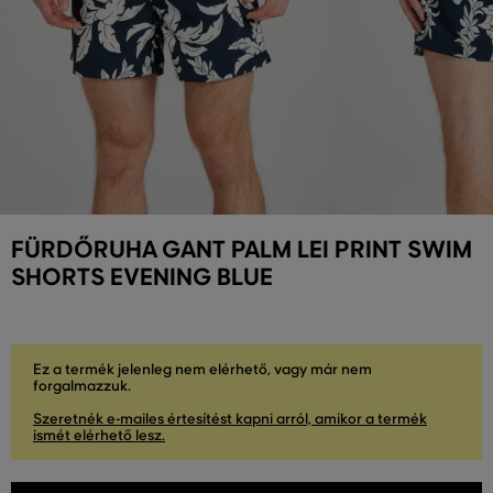
FÜRDŐRUHA GANT PALM LEI PRINT SWIM
SHORTS EVENING BLUE
Ez a termék jelenleg nem elérhető, vagy már nem
forgalmazzuk.
Szeretnék e-mailes értesítést kapni arról, amikor a termék
ismét elérhető lesz.