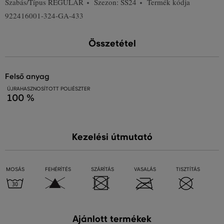
Szabás/Típus
REGULAR
Szezon: SS24
Termék kódja
922416001-324-GA-433
Összetétel
felső anyag
ÚJRAHASZNOSÍTOTT POLIÉSZTER
100 %
Kezelési útmutató
MOSÁS
FEHÉRÍTÉS
SZÁRÍTÁS
VASALÁS
TISZTÍTÁS
Ajánlott termékek