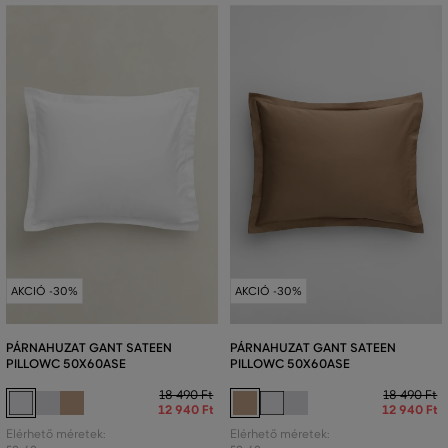
AKCIÓ -30%
AKCIÓ -30%
PÁRNAHUZAT GANT SATEEN
PÁRNAHUZAT GANT SATEEN
PILLOWC 50X60ASE
PILLOWC 50X60ASE
18 490 Ft
18 490 Ft
12 940 Ft
12 940 Ft
Elérhető méretek:
Elérhető méretek: