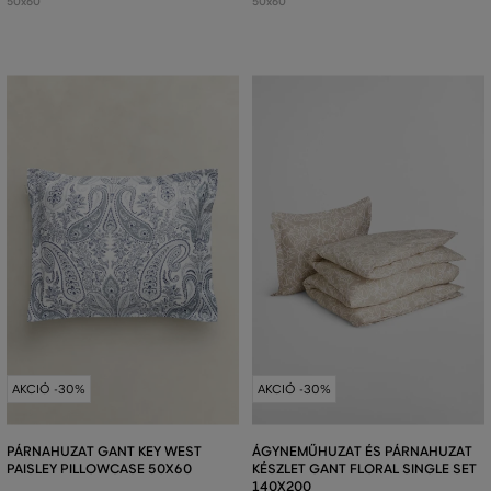
50x60
50x60
AKCIÓ -30%
AKCIÓ -30%
PÁRNAHUZAT GANT KEY WEST
ÁGYNEMŰHUZAT ÉS PÁRNAHUZAT
PAISLEY PILLOWCASE 50X60
KÉSZLET GANT FLORAL SINGLE SET
140X200