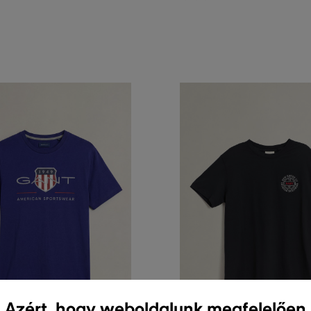
Azért, hogy weboldalunk megfelelően