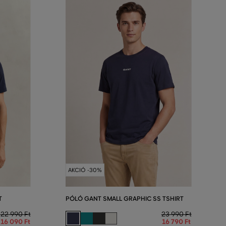
AKCIÓ -30%
T
PÓLÓ GANT SMALL GRAPHIC SS TSHIRT
22 990 Ft
23 990 Ft
16 090 Ft
16 790 Ft