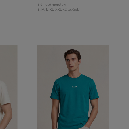
Elérhető méretek:
S
,
M
,
L
,
XL
,
XXL
+2 további