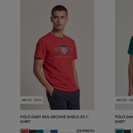
AKCIÓ -30%
AKCIÓ -3
PÓLÓ GANT REG ARCHIVE SHIELD SS T-
PÓLÓ GAN
SHIRT
SHIRT
23 990 Ft