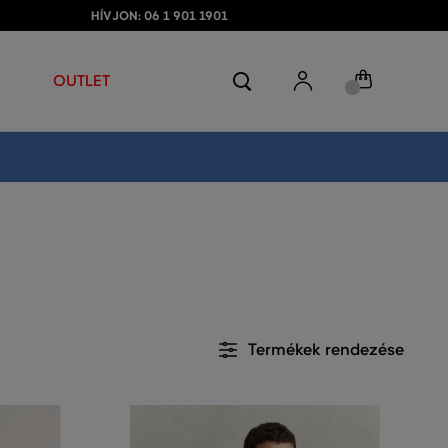
HÍVJON: 06 1 901 1901
OUTLET
Termékek rendezése