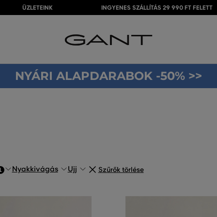
ÜZLETEINK
INGYENES SZÁLLÍTÁS 29 990 FT FELETT
NYÁRI ALAPDARABOK -50% >>
Nyakkivágás
Ujj
Szűrők törlése
1