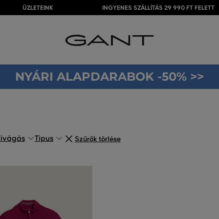
ÜZLETEINK
INGYENES SZÁLLÍTÁS 29 990 FT FELETT
NYÁRI ALAPDARABOK -50% >>
ivágás
Tipus
Szűrők törlése