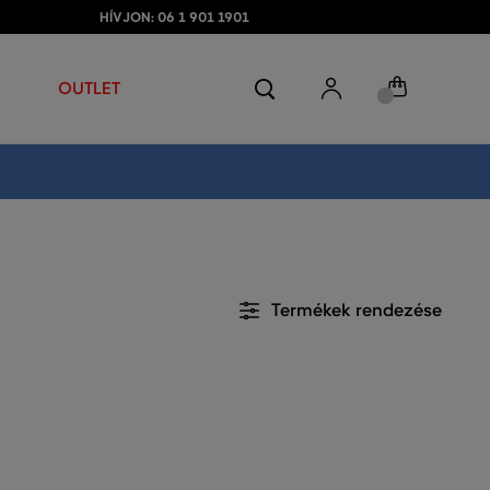
HÍVJON: 06 1 901 1901
OUTLET
Termékek rendezése