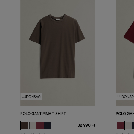
ÚJDONSÁG
ÚJDONSÁ
PÓLÓ GANT PIMA T-SHIRT
PÓLÓ GAN
32 990 Ft