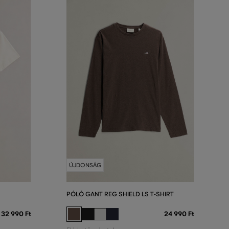
ÚJDONSÁG
PÓLÓ GANT REG SHIELD LS T-SHIRT
32 990 Ft
24 990 Ft