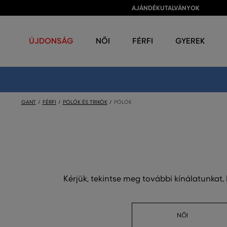
AJÁNDÉKUTALVÁNYOK
ÚJDONSÁG
NŐI
FÉRFI
GYEREK
GANT
FÉRFI
PÓLÓK ÉS TRIKÓK
PÓLÓK
Kérjük, tekintse meg további kínálatunkat,
NŐI