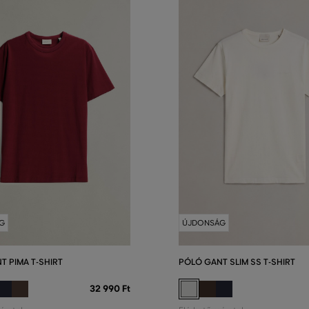
G
ÚJDONSÁG
T PIMA T-SHIRT
PÓLÓ GANT SLIM SS T-SHIRT
32 990 Ft