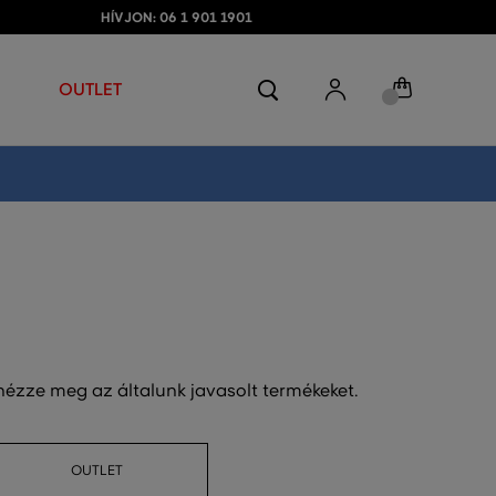
HÍVJON: 06 1 901 1901
OUTLET
 nézze meg az általunk javasolt termékeket.
OUTLET