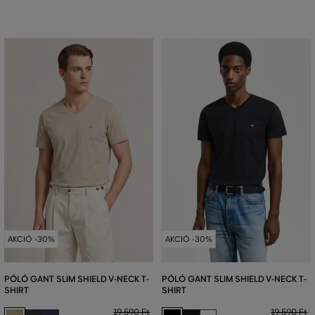
AKCIÓ -30%
AKCIÓ -30%
PÓLÓ GANT SLIM SHIELD V-NECK T-
PÓLÓ GANT SLIM SHIELD V-NECK T-
SHIRT
SHIRT
19 590 Ft
19 590 Ft