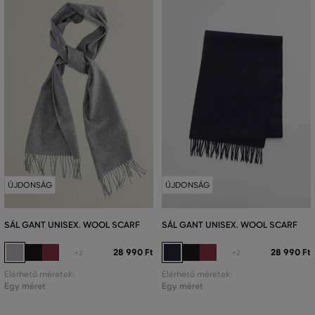
ÚJDONSÁG
ÚJDONSÁG
SÁL GANT UNISEX. WOOL SCARF
SÁL GANT UNISEX. WOOL SCARF
28 990 Ft
28 990 Ft
+2
+2
Elérhető méretek:
Elérhető méretek:
Egy méret
Egy méret