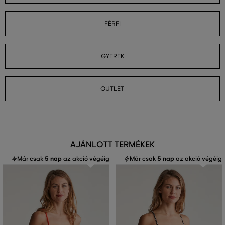
FÉRFI
GYEREK
OUTLET
AJÁNLOTT TERMÉKEK
Már csak
5 nap
az akció végéig
Már csak
5 nap
az akció végéig