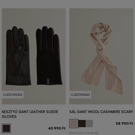
ÚJDONSÁG
ÚJDONSÁG
KESZTYŰ GANT LEATHER SUEDE
SÁL GANT WOOL CASHMERE SCARF
GLOVES
58 990 Ft
40 990 Ft
Elérhető méretek: