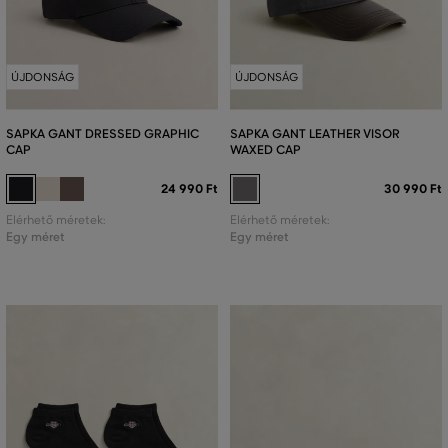
ÚJDONSÁG
ÚJDONSÁG
SAPKA GANT DRESSED GRAPHIC
SAPKA GANT LEATHER VISOR
CAP
WAXED CAP
24 990 Ft
30 990 Ft
Elérhető méretek:
Elérhető méretek:
Egy méret
Egy méret