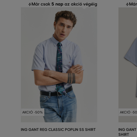
5 nap
Már csak
az akció végéig
Már
AKCIÓ -50%
AKCIÓ -5
ING GANT REG CLASSIC POPLIN SS SHIRT
ING GANT
SHIRT