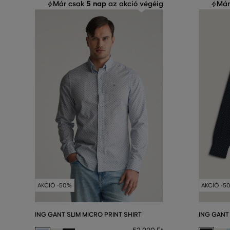
5 nap
Már csak
az akció végéig
Már
AKCIÓ -50%
AKCIÓ -5
ING GANT SLIM MICRO PRINT SHIRT
ING GANT 