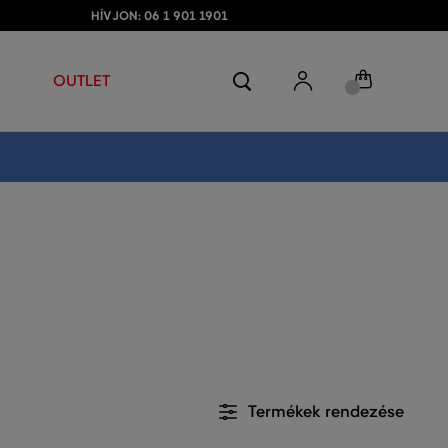
HÍVJON: 06 1 901 1901
OUTLET
Termékek rendezése