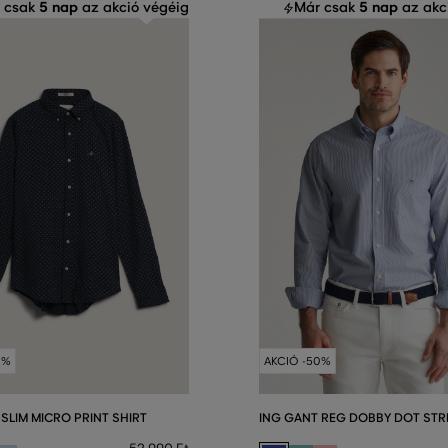
5 nap
5 nap
 csak
az akció végéig
Már csak
az akc
0%
AKCIÓ -50%
SLIM MICRO PRINT SHIRT
ING GANT REG DOBBY DOT STRI