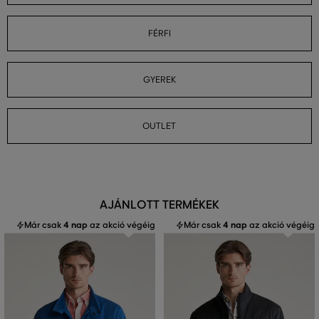
FÉRFI
GYEREK
OUTLET
AJÁNLOTT TERMÉKEK
Már csak
4 nap
az akció végéig
Már csak
4 nap
az akció végéig