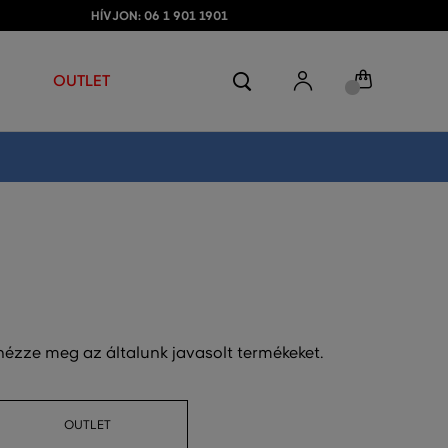
HÍVJON: 06 1 901 1901
OUTLET
 nézze meg az általunk javasolt termékeket.
OUTLET