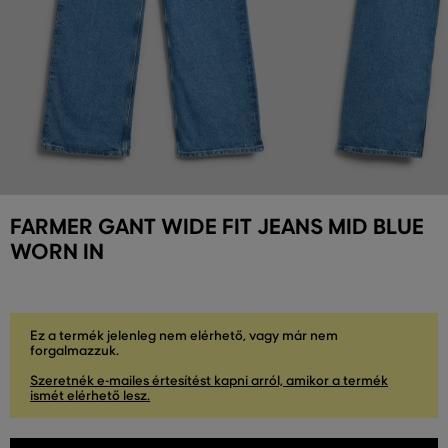
FARMER GANT WIDE FIT JEANS MID BLUE
WORN IN
Ez a termék jelenleg nem elérhető, vagy már nem
forgalmazzuk.
Szeretnék e-mailes értesítést kapni arról, amikor a termék
ismét elérhető lesz.