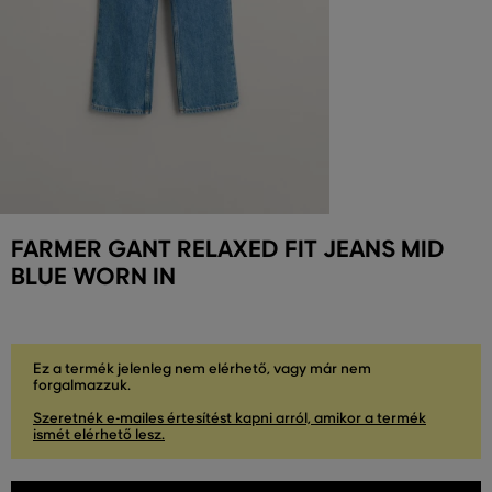
FARMER GANT RELAXED FIT JEANS MID
BLUE WORN IN
Ez a termék jelenleg nem elérhető, vagy már nem
forgalmazzuk.
Szeretnék e-mailes értesítést kapni arról, amikor a termék
ismét elérhető lesz.