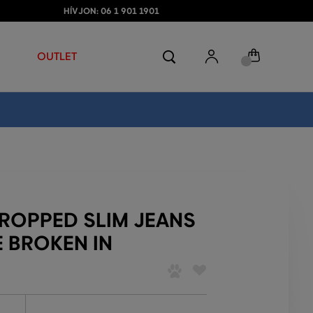
HÍVJON: 06 1 901 1901
OUTLET
ROPPED SLIM JEANS
E BROKEN IN