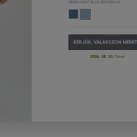
SEMI LIGHT BLUE BROKEN IN
KÉRJÜK, VÁLASSZON MÉRET
2026. 08. 10.
Önnél