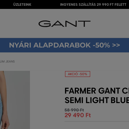
ÜZLETEINK
INGYENES SZÁLLÍTÁS 29 990 FT FELETT
NYÁRI ALAPDARABOK -50% >>
LIM JEANS
AKCIÓ -50%
FARMER GANT C
SEMI LIGHT BLU
58 990 Ft
29 490 Ft