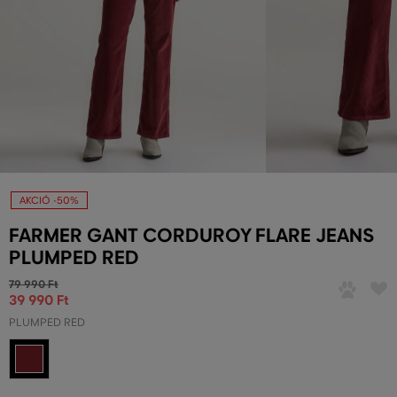
AKCIÓ -50%
FARMER GANT CORDUROY FLARE JEANS
PLUMPED RED
79 990 Ft
39 990 Ft
PLUMPED RED