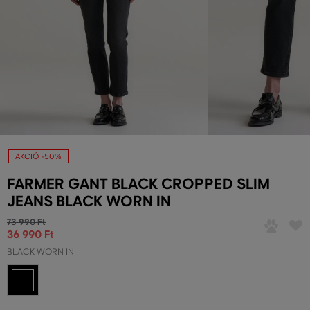
AKCIÓ -50%
FARMER GANT BLACK CROPPED SLIM
JEANS BLACK WORN IN
73 990 Ft
36 990 Ft
BLACK WORN IN