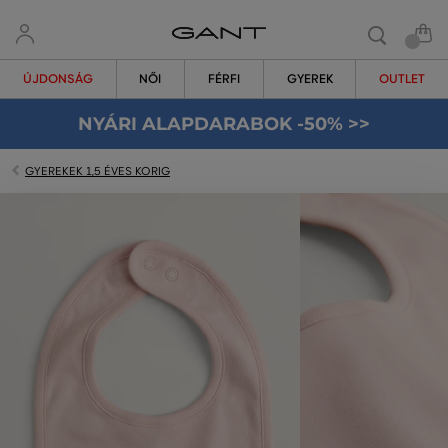
ÚJDONSÁG
NŐI
FÉRFI
GYEREK
OUTLET
NYÁRI ALAPDARABOK -50% >>
GYEREKEK 1,5 ÉVES KORIG