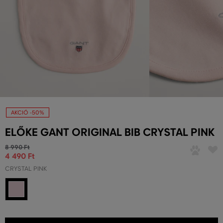
AKCIÓ -50%
ELŐKE GANT ORIGINAL BIB CRYSTAL PINK
8 990 Ft
4 490 Ft
CRYSTAL PINK