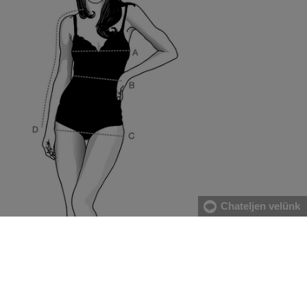
Chateljen velünk