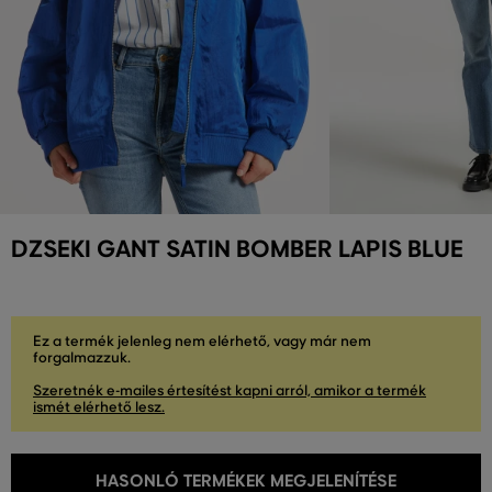
DZSEKI GANT SATIN BOMBER LAPIS BLUE
Ez a termék jelenleg nem elérhető, vagy már nem
forgalmazzuk.
Szeretnék e-mailes értesítést kapni arról, amikor a termék
ismét elérhető lesz.
HASONLÓ TERMÉKEK MEGJELENÍTÉSE