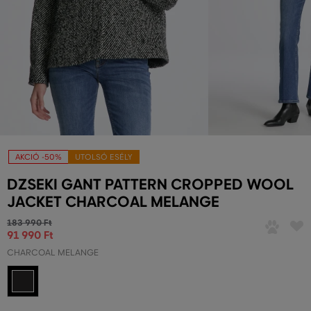
AKCIÓ -50%
UTOLSÓ ESÉLY
DZSEKI GANT PATTERN CROPPED WOOL
JACKET CHARCOAL MELANGE
183 990 Ft
91 990 Ft
CHARCOAL MELANGE