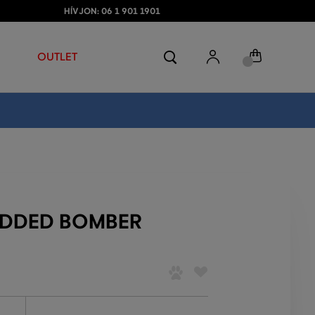
HÍVJON: 06 1 901 1901
OUTLET
ADDED BOMBER