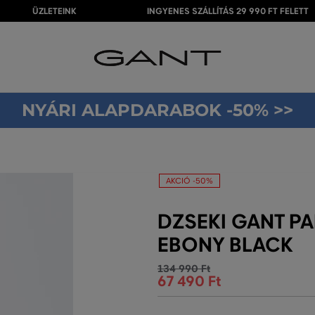
ÜZLETEINK
INGYENES SZÁLLÍTÁS 29 990 FT FELETT
NYÁRI ALAPDARABOK -50% >>
AKCIÓ -50%
DZSEKI GANT P
EBONY BLACK
134 990 Ft
67 490 Ft