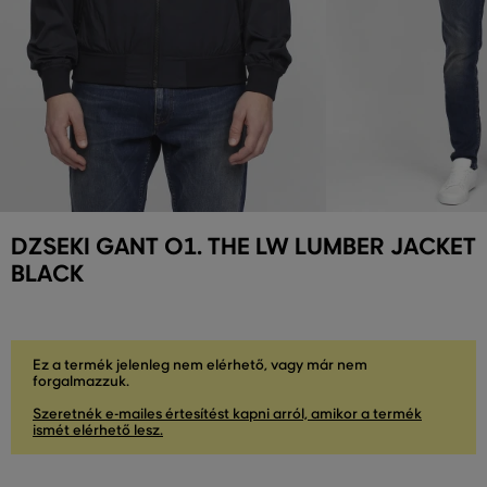
DZSEKI GANT O1. THE LW LUMBER JACKET
BLACK
Ez a termék jelenleg nem elérhető, vagy már nem
forgalmazzuk.
Szeretnék e-mailes értesítést kapni arról, amikor a termék
ismét elérhető lesz.