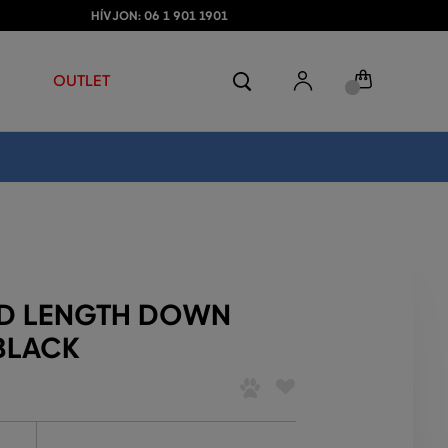
HÍVJON: 06 1 901 1901
OUTLET
ID LENGTH DOWN
BLACK