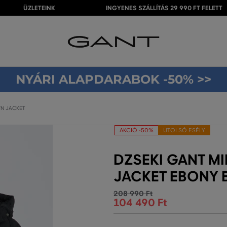
ÜZLETEINK
INGYENES SZÁLLÍTÁS 29 990 FT FELETT
NYÁRI ALAPDARABOK -50% >>
WN JACKET
AKCIÓ -50%
UTOLSÓ ESÉLY
DZSEKI GANT M
JACKET EBONY 
208 990 Ft
104 490 Ft