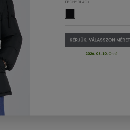
EBONY BLACK
KÉRJÜK, VÁLASSZON MÉRET
2026. 08. 10.
Önnél