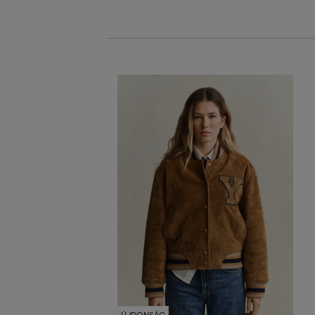
ÚJDONSÁG