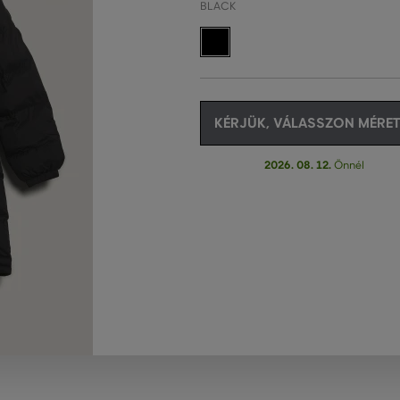
BLACK
KÉRJÜK, VÁLASSZON MÉRET
2026. 08. 12.
Önnél