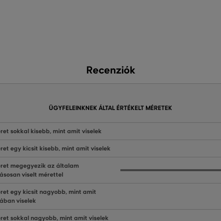
Recenziók
ÜGYFELEINKNEK ÁLTAL ÉRTÉKELT MÉRETEK
ret sokkal kisebb, mint amit viselek
ret egy kicsit kisebb, mint amit viselek
ret megegyezik az általam
ásosan viselt mérettel
ret egy kicsit nagyobb, mint amit
lában viselek
ret sokkal nagyobb, mint amit viselek