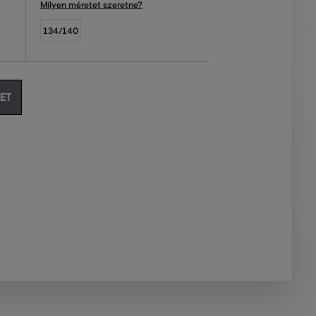
Milyen méretet szeretne?
134/140
ET