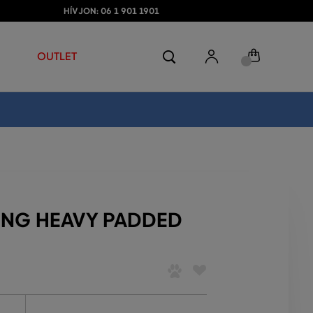
HÍVJON: 06 1 901 1901
OUTLET
ONG HEAVY PADDED