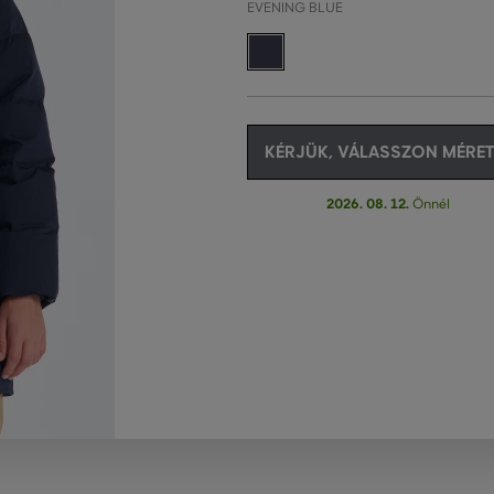
EVENING BLUE
KÉRJÜK, VÁLASSZON MÉRET
2026. 08. 12.
Önnél