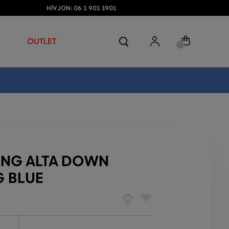
HÍVJON: 06 1 901 1901
OUTLET
ONG ALTA DOWN
G BLUE