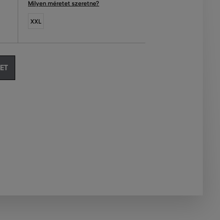
Milyen méretet szeretne?
XXL
ET