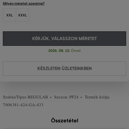
Milyen méretet szeretne?
XXL
XXXL
KÉRJÜK, VÁLASSZON MÉRETET
2026. 08. 12.
Önnél
KÉSZLETEN ÜZLETEINKBEN
Szabás/Típus
REGULAR
Szezon: PF24
Termék kódja
7006381-424-GA-433
Összetétel