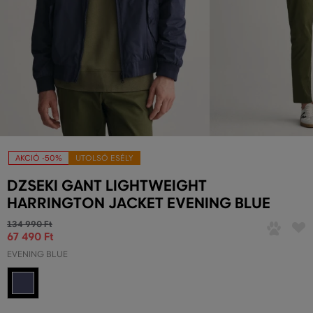
AKCIÓ -50%
UTOLSÓ ESÉLY
DZSEKI GANT LIGHTWEIGHT
HARRINGTON JACKET EVENING BLUE
134 990 Ft
67 490 Ft
EVENING BLUE