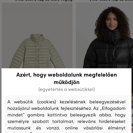
Azért, hogy weboldalunk megfelelően
működjön
(egyetértés a websütikkel)
A websütik (cookies) kezelésének beleegyezésével
hozzájárul weboldalunk fejlesztéséhez. Az „Elfogadom
mindet" gombra kattintva beleegyezik abba, hogy
DZSEKI GANT LIGHT DOWN JACKET
DZSEKI GANT RELAXED DOWN J
személyre szabott tartalmat, releváns hirdetéseket
155 990 Ft
208
mutassunk és vonzó, online vásárlási élményt
77 990 Ft
104