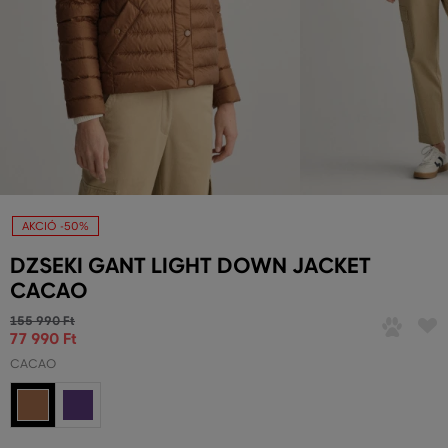
AKCIÓ -50%
DZSEKI GANT LIGHT DOWN JACKET
CACAO
155 990 Ft
77 990 Ft
CACAO