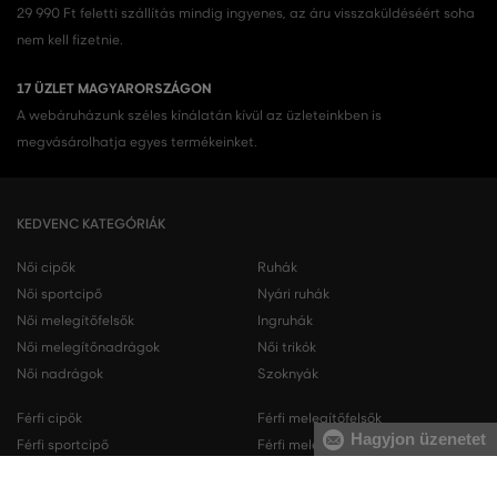
29 990 Ft feletti szállítás mindig ingyenes, az áru visszaküldéséért soha
nem kell fizetnie.
17 ÜZLET MAGYARORSZÁGON
A webáruházunk széles kínálatán kívül az üzleteinkben is
megvásárolhatja egyes termékeinket.
KEDVENC KATEGÓRIÁK
Női cipők
Ruhák
Női sportcipő
Nyári ruhák
Női melegítőfelsők
Ingruhák
Női melegítőnadrágok
Női trikók
Női nadrágok
Szoknyák
Férfi cipők
Férfi melegítőfelsők
Hagyjon üzenetet
Férfi sportcipő
Férfi melegítőnadrágok
Férfi ingek
Férfi pulóverek