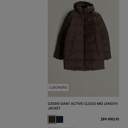
ÚJDONSÁG
DZSEKI GANT ACTIVE CLOUD MID LENGTH
JACKET
199 990 Ft