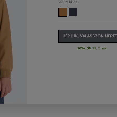
WARM KHAKI
KÉRJÜK, VÁLASSZON MÉRET
2026. 08. 11.
Önnél