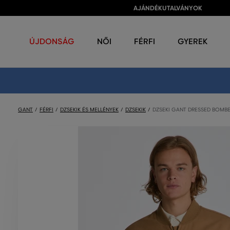
AJÁNDÉKUTALVÁNYOK
ÚJDONSÁG
NŐI
FÉRFI
GYEREK
GANT
FÉRFI
DZSEKIK ÉS MELLÉNYEK
DZSEKIK
DZSEKI GANT DRESSED BOMB