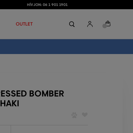
HÍVJON: 06 1 901 1901
OUTLET
RESSED BOMBER
HAKI