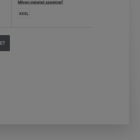
Milyen méretet szeretne?
XXXL
ET