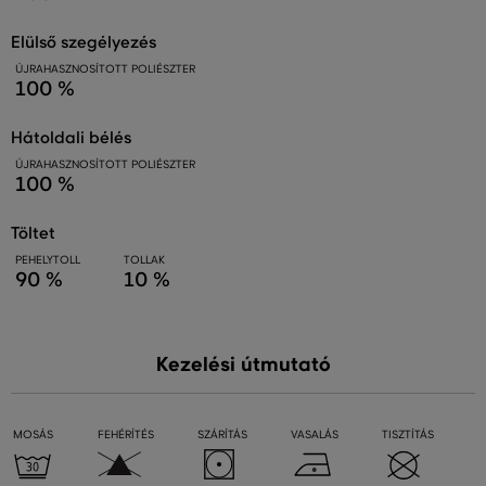
elülső szegélyezés
ÚJRAHASZNOSÍTOTT POLIÉSZTER
100 %
hátoldali bélés
ÚJRAHASZNOSÍTOTT POLIÉSZTER
100 %
töltet
PEHELYTOLL
TOLLAK
90 %
10 %
Kezelési útmutató
MOSÁS
FEHÉRÍTÉS
SZÁRÍTÁS
VASALÁS
TISZTÍTÁS