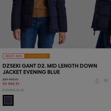
AKCIÓ -50%
UTOLSÓ ESÉLY
DZSEKI GANT D2. MID LENGTH DOWN
JACKET EVENING BLUE
199 990 Ft
99 990 Ft
EVENING BLUE