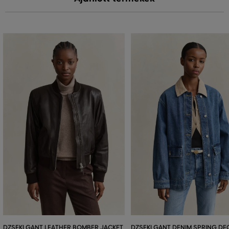
DZSEKI GANT LEATHER BOMBER JACKET
DZSEKI GANT DENIM SPRING DE