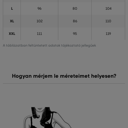
L
96
80
104
XL
102
86
110
XXL
111
95
119
A táblázatban feltüntetett adatok tájékoztató jellegűek
Hogyan mérjem le méreteimet helyesen?