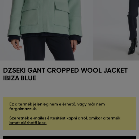
DZSEKI GANT CROPPED WOOL JACKET
IBIZA BLUE
Ez a termék jelenleg nem elérhető, vagy már nem
forgalmazzuk.
Szeretnék e-mailes értesítést kapni arról, amikor a termék
ismét elérhető lesz.