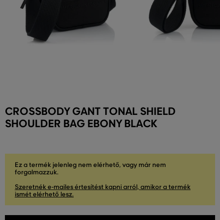
CROSSBODY GANT TONAL SHIELD
SHOULDER BAG EBONY BLACK
Ez a termék jelenleg nem elérhető, vagy már nem
forgalmazzuk.
Szeretnék e-mailes értesítést kapni arról, amikor a termék
ismét elérhető lesz.